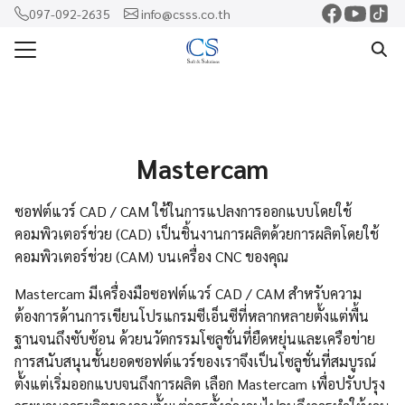
Skip
097-092-2635
info@csss.co.th
to
Search
content
for:
แรก
ercam
Mastercam
o
ซอฟต์แวร์ CAD / CAM ใช้ในการแปลงการออกแบบโดยใช้
shaw
คอมพิวเตอร์ช่วย (CAD) เป็นชิ้นงานการผลิตด้วยการผลิตโดยใช้
rf
คอมพิวเตอร์ช่วย (CAM) บนเครื่อง CNC ของคุณ
าม
Mastercam มีเครื่องมือซอฟต์แวร์ CAD / CAM สำหรับความ
ต้องการด้านการเขียนโปรแกรมซีเอ็นซีที่หลากหลายตั้งแต่พื้น
ฐานจนถึงซับซ้อน ด้วยนวัตกรรมโซลูชั่นที่ยืดหยุ่นและเครือข่าย
การสนับสนุนชั้นยอดซอฟต์แวร์ของเราจึงเป็นโซลูชั่นที่สมบูรณ์
ตั้งแต่เริ่มออกแบบจนถึงการผลิต เลือก Mastercam เพื่อปรับปรุง