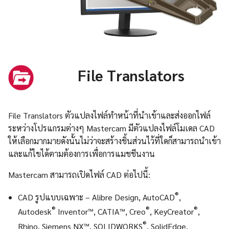
File Translators
File Translators ตัวแปลงไฟล์ทำหน้าที่นำเข้าและส่งออกไฟล์
ระหว่างโปรแกรมต่างๆ Mastercam มีตัวแปลงไฟล์โมเดล CAD
ให้เลือกมากมายดังนั้นไม่ว่าจะสร้างชิ้นส่วนไว้ที่ใดก็สามารถนำเข้า
และแก้ไขได้ตามต้องการเพื่อการแมชชีนงาน
Mastercam สามารถเปิดไฟล์ CAD ต่อไปนี้:
®
CAD รูปแบบเฉพาะ – Alibre Design, AutoCAD
,
®
®
®
Autodesk
Inventor™, CATIA™, Creo
, KeyCreator
,
®
Rhino, Siemens NX™, SOLIDWORKS
, SolidEdge,